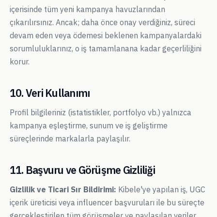
içerisinde tüm yeni kampanya havuzlarından
çıkarılırsınız. Ancak; daha önce onay verdiğiniz, süreci
devam eden veya ödemesi beklenen kampanyalardaki
sorumluluklarınız, o iş tamamlanana kadar geçerliliğini
korur.
10. Veri Kullanımı
Profil bilgileriniz (istatistikler, portfolyo vb.) yalnızca
kampanya eşleştirme, sunum ve iş geliştirme
süreçlerinde markalarla paylaşılır.
11. Başvuru ve Görüşme Gizliliği
Gizlilik ve Ticari Sır Bildirimi:
Kibele'ye yapılan iş, UGC
içerik üreticisi veya influencer başvuruları ile bu süreçte
gerçekleştirilen tüm görüşmeler ve paylaşılan veriler,