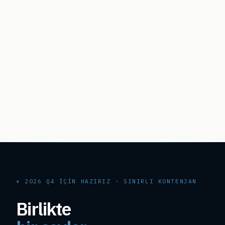
✶ 2026 Q4 IÇIN HAZIRIZ · SINIRLI KONTENJAN
Birlikte