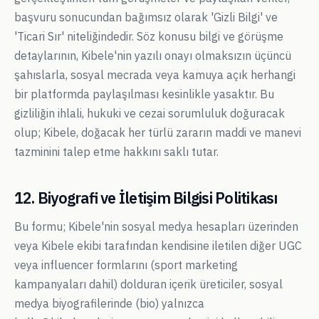
başvuru sonucundan bağımsız olarak 'Gizli Bilgi' ve
'Ticari Sır' niteliğindedir. Söz konusu bilgi ve görüşme
detaylarının, Kibele'nin yazılı onayı olmaksızın üçüncü
şahıslarla, sosyal mecrada veya kamuya açık herhangi
bir platformda paylaşılması kesinlikle yasaktır. Bu
gizliliğin ihlali, hukuki ve cezai sorumluluk doğuracak
olup; Kibele, doğacak her türlü zararın maddi ve manevi
tazminini talep etme hakkını saklı tutar.
12. Biyografi ve İletişim Bilgisi Politikası
Bu formu; Kibele'nin sosyal medya hesapları üzerinden
veya Kibele ekibi tarafından kendisine iletilen diğer UGC
veya influencer formlarını (sport marketing
kampanyaları dahil) dolduran içerik üreticiler, sosyal
medya biyografilerinde (bio) yalnızca