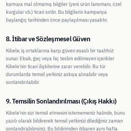
kamuya mal olmamış bilgiler (yeni ürün lansmanı, özel
kurgular vb.) ticari sırdır. Bu bilgilerin kampanya
başlangıç tarihinden önce paylaşılması yasaktır.
8. İtibar ve Sözleşmesel Güven
Kibele, iş ortaklarına karşı güven esaslı bir taahhüt
sunar. Eksik, geç veya hiç teslim edilmeyen içerikler
Kibele’nin ticari ilişkilerine zarar verebilir. Bu tür
durumlarda temsil yetkiniz askıya alınabilir veya
sonlandırılabilir.
9. Temsilin Sonlandırılması (Çıkış Hakkı)
Kibele’nin sizi temsil etmesini istememeniz halinde, bunu
yazılı olarak bildirerek temsil yetkinizi dilediğiniz zaman
sonlandırabilirsiniz. Bu bildirimden itibaren aynı hafta