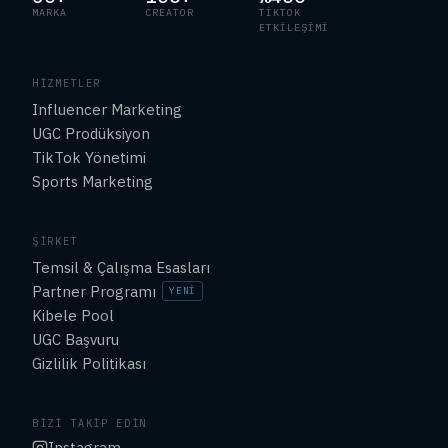
MARKA
CREATOR
TIKTOK
ETKILEŞIMI
HIZMETLER
Influencer Marketing
UGC Prodüksiyon
TikTok Yönetimi
Sports Marketing
ŞIRKET
Temsil & Çalışma Esasları
Partner Programı
YENI
Kibele Pool
UGC Başvuru
Gizlilik Politikası
BIZI TAKIP EDIN
Instagram