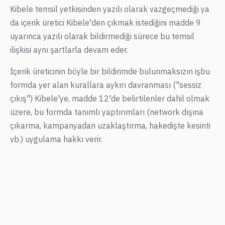
Kibele temsil yetkisinden yazılı olarak vazgeçmediği ya
da içerik üretici Kibele'den çıkmak istediğini madde 9
uyarınca yazılı olarak bildirmediği sürece bu temsil
ilişkisi aynı şartlarla devam eder.
İçerik üreticinin böyle bir bildirimde bulunmaksızın işbu
formda yer alan kurallara aykırı davranması ("sessiz
çıkış") Kibele'ye, madde 12'de belirtilenler dahil olmak
üzere, bu formda tanımlı yaptırımları (network dışına
çıkarma, kampanyadan uzaklaştırma, hakedişte kesinti
vb.) uygulama hakkı verir.